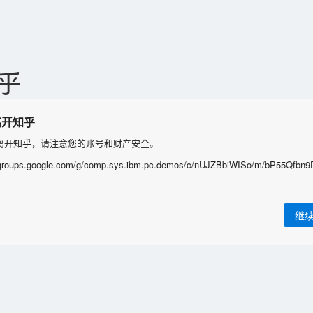
离开知乎
离开知乎，请注意您的账号和财产安全。
//groups.google.com/g/comp.sys.ibm.pc.demos/c/nUJZBbiWISo/m/bP55Qfbn9
继