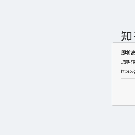
即将
您即将
https: