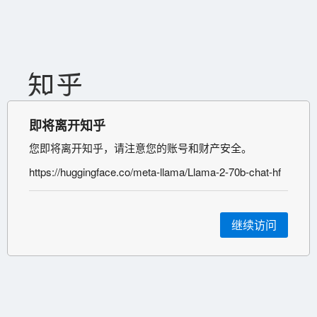
即将离开知乎
您即将离开知乎，请注意您的账号和财产安全。
https://huggingface.co/meta-llama/Llama-2-70b-chat-hf
继续访问