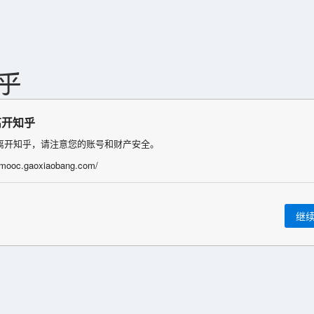
离开知乎
离开知乎，请注意您的账号和财产安全。
/imooc.gaoxiaobang.com/
继