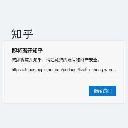
即将离开知乎
您即将离开知乎，请注意您的账号和财产安全。
https://itunes.apple.com/cn/podcast/livefm-zhong-wen-zai-xian-ting/id1114541523%3Fmt%3D2
继续访问