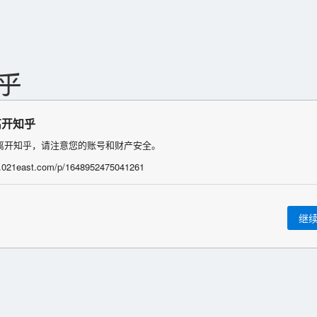
离开知乎
离开知乎，请注意您的账号和财产安全。
/j.021east.com/p/1648952475041261
继