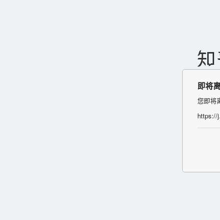
即将
您即将
https:/