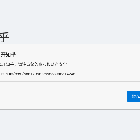
离开知乎
离开知乎，请注意您的账号和财产安全。
/juejin.im/post/5ca1736af265da30ae314248
继