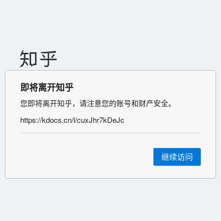
即将离开知乎
您即将离开知乎，请注意您的账号和财产安全。
https://kdocs.cn/l/cuxJhr7kDeJc
继续访问