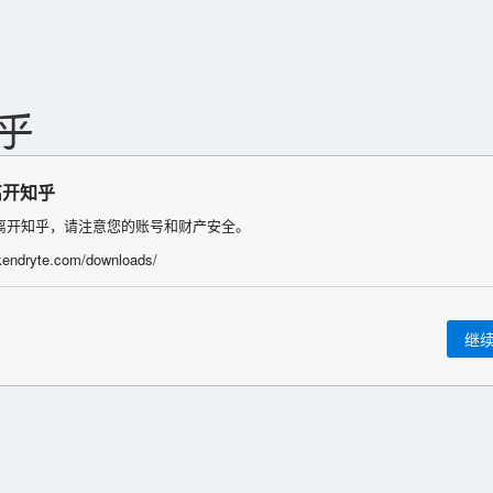
离开知乎
离开知乎，请注意您的账号和财产安全。
/kendryte.com/downloads/
继