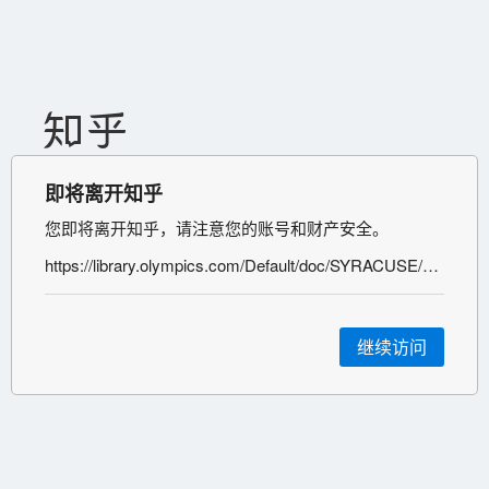
即将离开知乎
您即将离开知乎，请注意您的账号和财产安全。
https://library.olympics.com/Default/doc/SYRACUSE/1088617/olympic-charter-in-force-as-from-8-august-2021-international-olympic-committee
继续访问