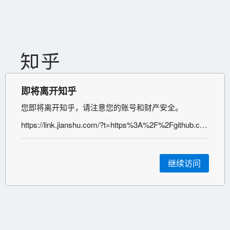
即将离开知乎
您即将离开知乎，请注意您的账号和财产安全。
https://link.jianshu.com/?t=https%3A%2F%2Fgithub.com%2Fcobrateam%2Fsplinter
继续访问