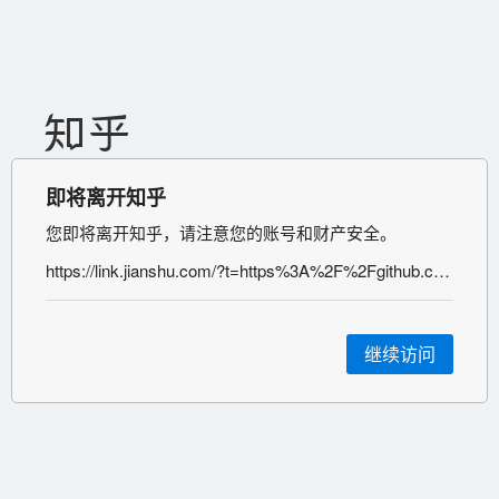
即将离开知乎
您即将离开知乎，请注意您的账号和财产安全。
https://link.jianshu.com/?t=https%3A%2F%2Fgithub.com%2Fgruns%2Ffurl
继续访问