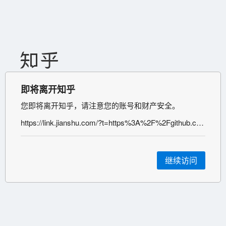
即将离开知乎
您即将离开知乎，请注意您的账号和财产安全。
https://link.jianshu.com/?t=https%3A%2F%2Fgithub.com%2Fvinta%2Fpangu.py
继续访问