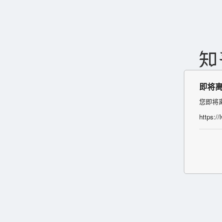
即将
您即将
https://