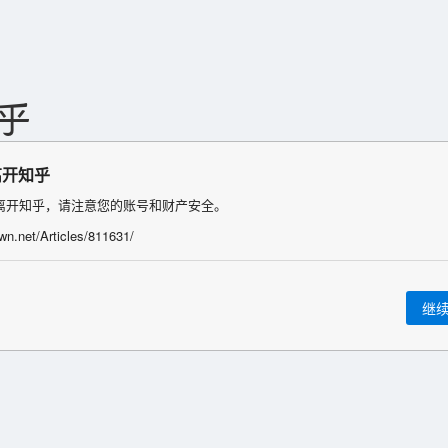
离开知乎
离开知乎，请注意您的账号和财产安全。
lwn.net/Articles/811631/
继