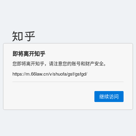
即将离开知乎
您即将离开知乎，请注意您的账号和财产安全。
https://m.66law.cn/v/shuofa/gsf/gsfgd/
继续访问