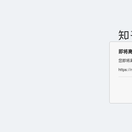
即将
您即将
https:/