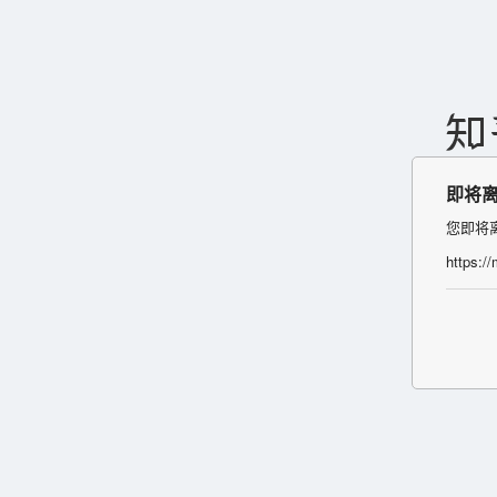
即将
您即将
https:/