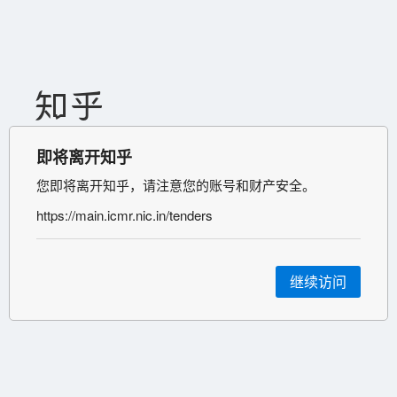
即将离开知乎
您即将离开知乎，请注意您的账号和财产安全。
https://main.icmr.nic.in/tenders
继续访问