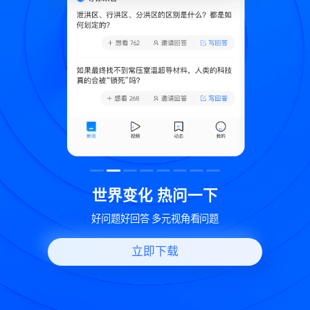
致
世界变化 热问一下
好问题好回答 多元视角看问题
立即下载