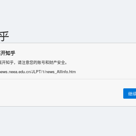
离开知乎
离开知乎，请注意您的账号和财产安全。
/news.neea.edu.cn/JLPT/1/news_AllInfo.htm
继