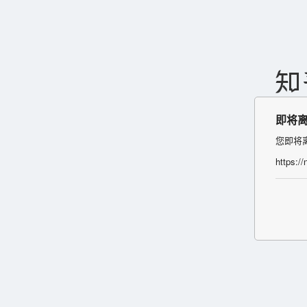
即将
您即将
https:/