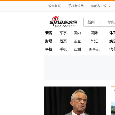
设为首页
手机新浪网
移动客户端
新闻
新闻
军事
国内
国际
体
财经
股票
基金
外汇
娱
科技
手机
众测
创事记
汽