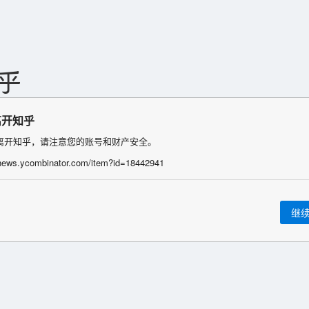
离开知乎
离开知乎，请注意您的账号和财产安全。
/news.ycombinator.com/item?id=18442941
继