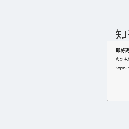
即将
您即将
https:/