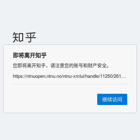
即将离开知乎
您即将离开知乎，请注意您的账号和财产安全。
https://ntnuopen.ntnu.no/ntnu-xmlui/handle/11250/261770?show=full
继续访问