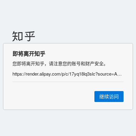
即将离开知乎
您即将离开知乎，请注意您的账号和财产安全。
https://render.alipay.com/p/c/17yq18lq3slc?source=ANHUI_SHUIWU
继续访问