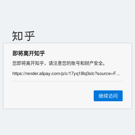
即将离开知乎
您即将离开知乎，请注意您的账号和财产安全。
https://render.alipay.com/p/c/17yq18lq3slc?source=FEI_ZHU
继续访问