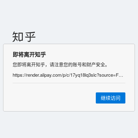
即将离开知乎
您即将离开知乎，请注意您的账号和财产安全。
https://render.alipay.com/p/c/17yq18lq3slc?source=FENGKOU_CAIJING
继续访问