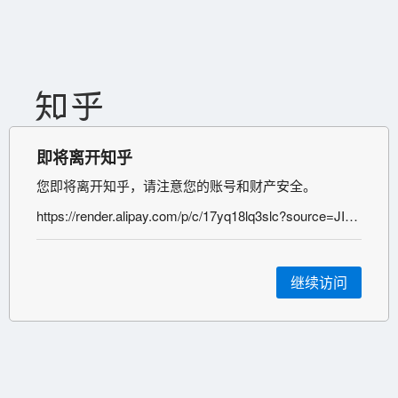
即将离开知乎
您即将离开知乎，请注意您的账号和财产安全。
https://render.alipay.com/p/c/17yq18lq3slc?source=JING_LING
继续访问