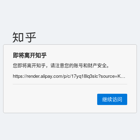
即将离开知乎
您即将离开知乎，请注意您的账号和财产安全。
https://render.alipay.com/p/c/17yq18lq3slc?source=KUAI_SHOU
继续访问