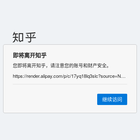
即将离开知乎
您即将离开知乎，请注意您的账号和财产安全。
https://render.alipay.com/p/c/17yq18lq3slc?source=NAN_DU
继续访问