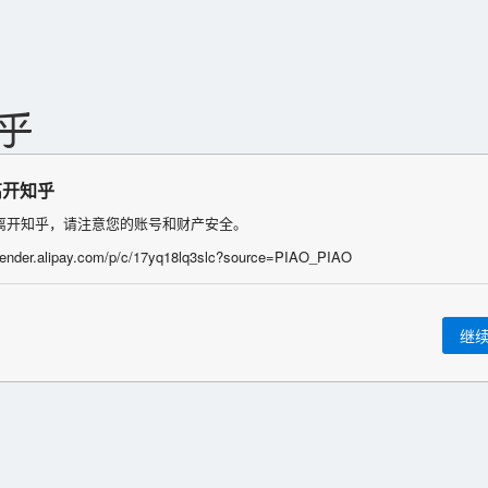
离开知乎
离开知乎，请注意您的账号和财产安全。
/render.alipay.com/p/c/17yq18lq3slc?source=PIAO_PIAO
继