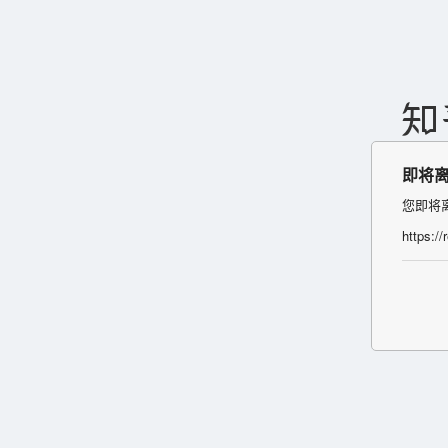
即将
您即将
https:/