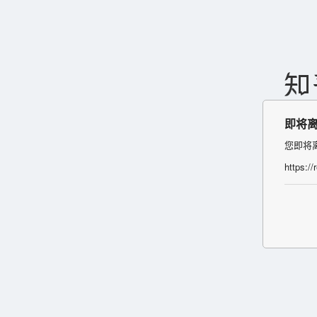
即将
您即将
https:/