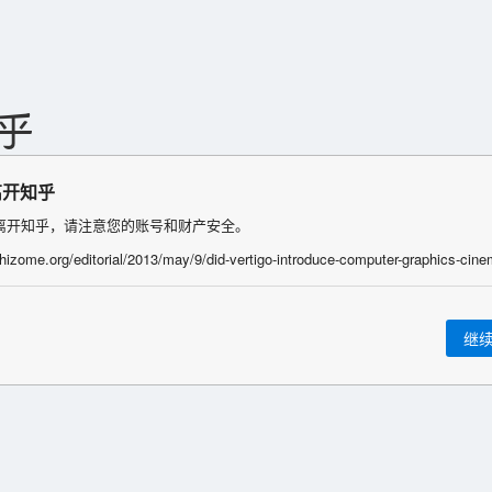
离开知乎
离开知乎，请注意您的账号和财产安全。
/rhizome.org/editorial/2013/may/9/did-vertigo-introduce-computer-graphics-cine
继