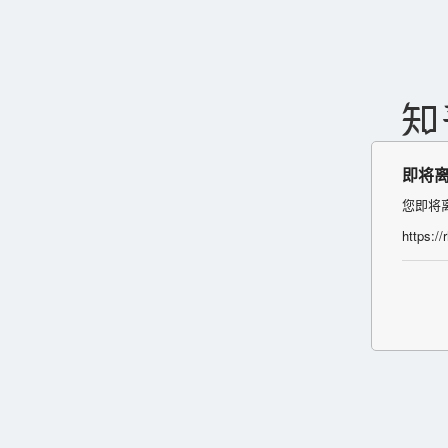
即将
您即将
https:/