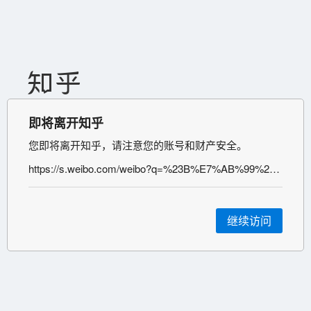
即将离开知乎
您即将离开知乎，请注意您的账号和财产安全。
https://s.weibo.com/weibo?q=%23B%E7%AB%99%23&from=default
继续访问