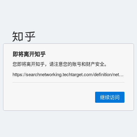
即将离开知乎
您即将离开知乎，请注意您的账号和财产安全。
https://searchnetworking.techtarget.com/definition/networking
继续访问