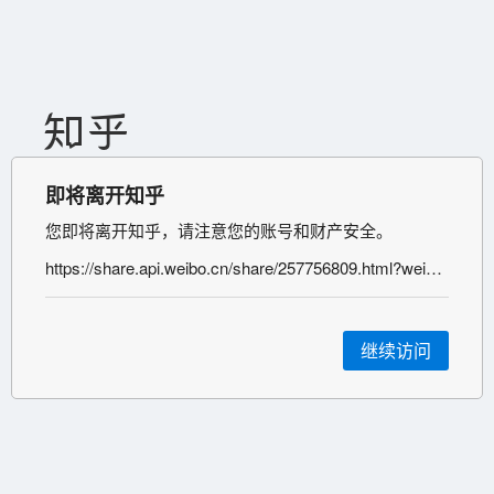
即将离开知乎
您即将离开知乎，请注意您的账号和财产安全。
https://share.api.weibo.cn/share/257756809.html?weibo_id=4695927333322970
继续访问