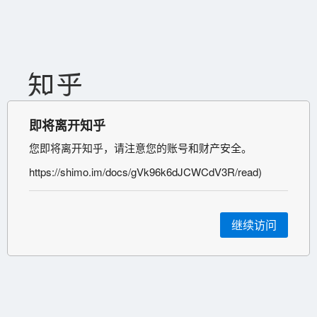
即将离开知乎
您即将离开知乎，请注意您的账号和财产安全。
https://shimo.im/docs/gVk96k6dJCWCdV3R/read)
继续访问