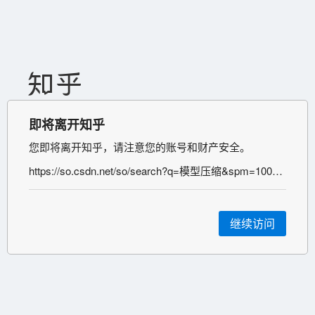
即将离开知乎
您即将离开知乎，请注意您的账号和财产安全。
https://so.csdn.net/so/search?q=模型压缩&spm=1001.2101.3001.7020
继续访问