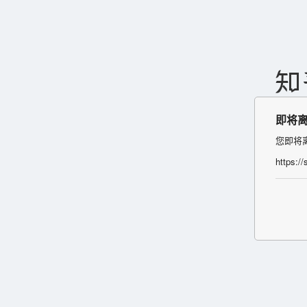
即将
您即将
https:/