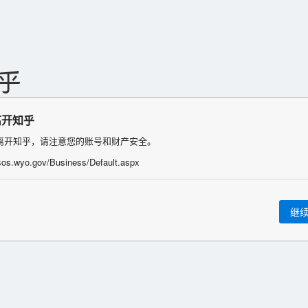
离开知乎
离开知乎，请注意您的账号和财产安全。
/sos.wyo.gov/Business/Default.aspx
继