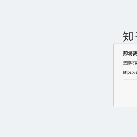
即将
您即将