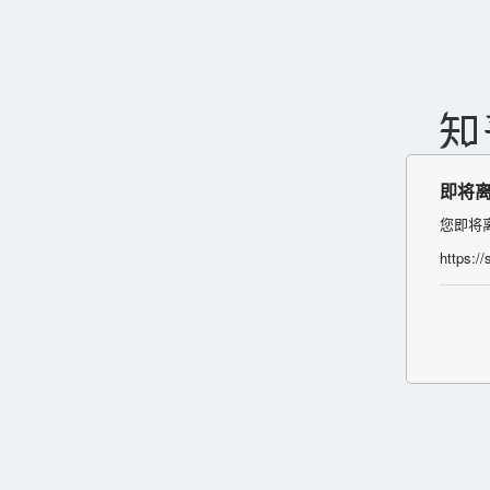
即将
您即将
https:/