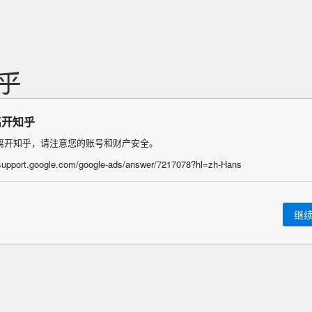
离开知乎
离开知乎，请注意您的账号和财产安全。
/support.google.com/google-ads/answer/7217078?hl=zh-Hans
继