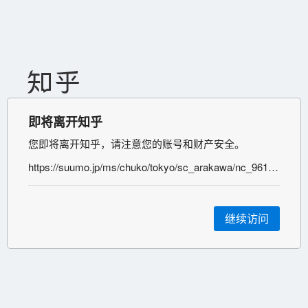
即将离开知乎
您即将离开知乎，请注意您的账号和财产安全。
https://suumo.jp/ms/chuko/tokyo/sc_arakawa/nc_96127278/
继续访问