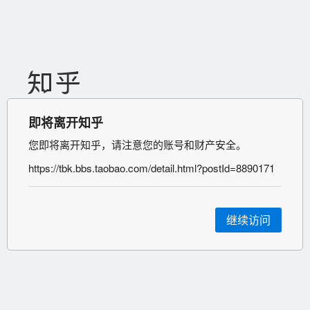
即将离开知乎
您即将离开知乎，请注意您的账号和财产安全。
https://tbk.bbs.taobao.com/detail.html?postId=8890171
继续访问