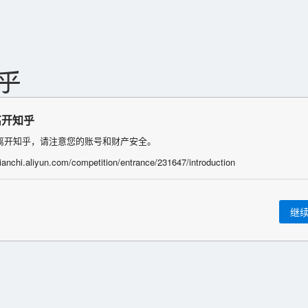
离开知乎
离开知乎，请注意您的账号和财产安全。
/tianchi.aliyun.com/competition/entrance/231647/introduction
继