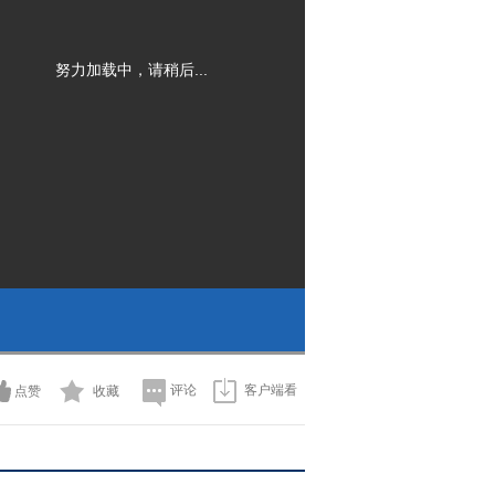
努力加载中，请稍后...
评论
客户端看
点赞
收藏