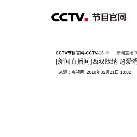
首页
直播
节目单
综合
新闻
财经
综艺
中文国际
体
CCTV节目官网-CCTV-13
新闻直播
[新闻直播间]西双版纳 超爱
来源：
央视网
2018年02月21日 18:02