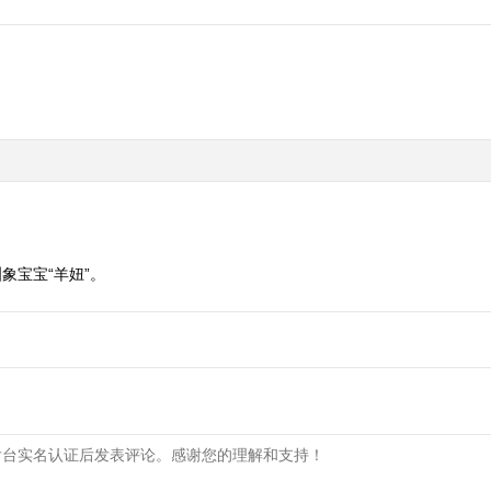
象宝宝“羊妞”。