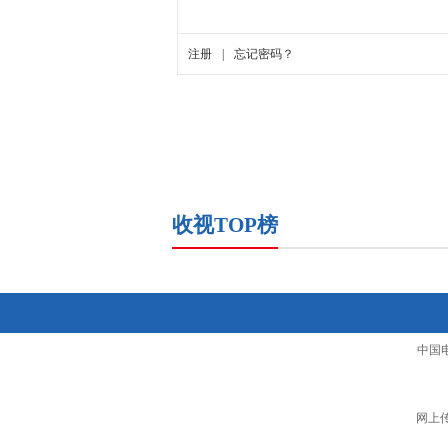
收视TOP榜
中国
网上传