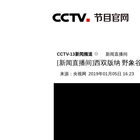
首页
直播
节目单
综合
新闻
财经
综艺
中文国际
体
CCTV-13新闻频道
新闻直播间
[新闻直播间]西双版纳 野
来源：
央视网
2019年01月05日 16:23