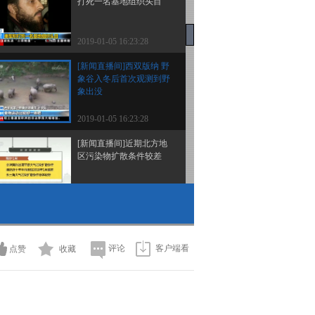
打死一名基地组织头目
2019-01-05 16:23:28
[新闻直播间]西双版纳 野
象谷入冬后首次观测到野
象出没
2019-01-05 16:23:28
[新闻直播间]近期北方地
区污染物扩散条件较差
2019-01-05 16:21:33
[新闻直播间]叙利亚局势
专家分析 美称撤军 叙库
武寻求“新靠山”
评论
客户端看
点赞
收藏
2019-01-05 16:21:32
[新闻直播间]叙利亚北部
局势受关注