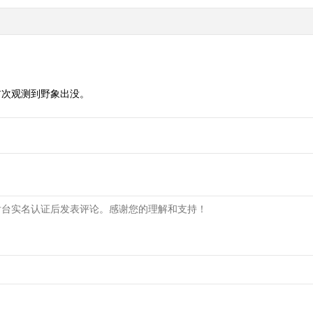
首次观测到野象出没。