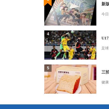
新
今日
4
U1
足球
5
三
健康