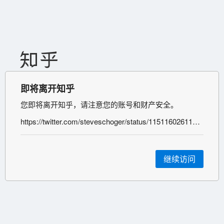
即将离开知乎
您即将离开知乎，请注意您的账号和财产安全。
https://twitter.com/steveschoger/status/1151160261170126850
继续访问