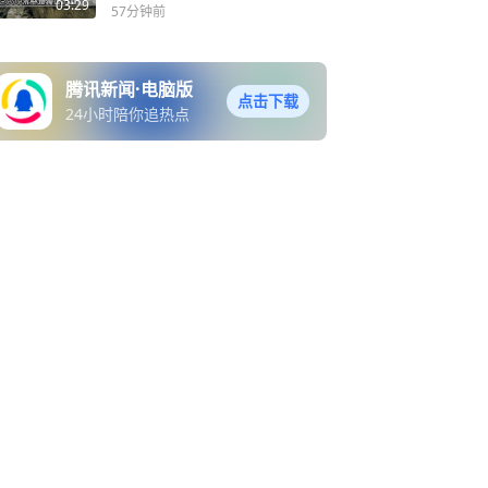
03:29
57分钟前
腾讯新闻·电脑版
点击下载
24小时陪你追热点