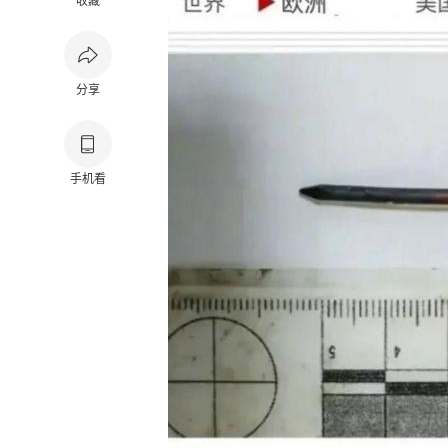
收藏
分享
手机看