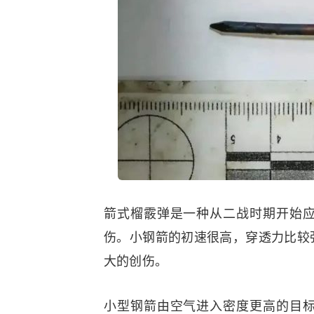
箭式榴霰弹是一种从二战时期开始
伤。小钢箭的初速很高，穿透力比较
大的创伤。
小型钢箭由空气进入密度更高的目