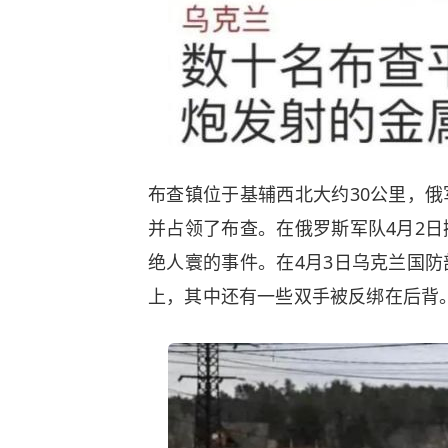
布查镇位于基辅西北大约30公里，
并占领了布查。在俄罗斯军队4月2
绝人寰的事件。在4月3日乌克兰国
上，其中还有一些双手被反绑在后背