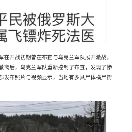
俄军在开战初期曾在布查与乌克兰军队展开激战，
日撤离后，乌克兰军队重新控制了布查，发现了惨
防部发布照片与视频显示，当地有多具尸体横尸街
。