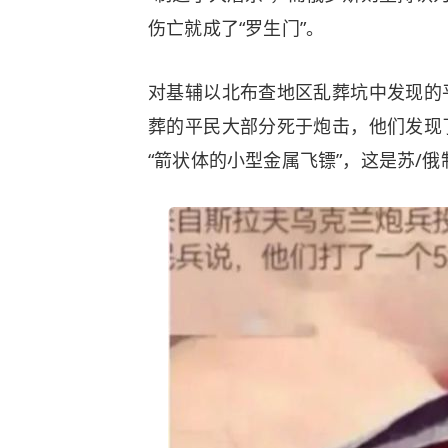
伤亡就成了“罗生门”。
对基辅以北布查地区乱葬坑中发现的
葬的平民大部分死于炮击，他们发现
“箭状体的小型金属飞镖”，这是苏/俄