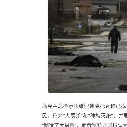
乌克兰总检察长维涅迪克托瓦称已找
民，称为“大屠杀”和“种族灭绝”，
“制造了大屠杀”，而俄罗斯则坚持认