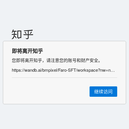
即将离开知乎
您即将离开知乎，请注意您的账号和财产安全。
https://wandb.ai/bmpixel/Faro-SFT/workspace?nw=nwuserbmpixel
继续访问