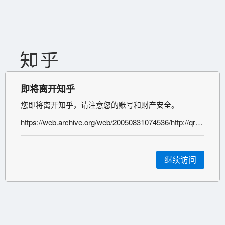
即将离开知乎
您即将离开知乎，请注意您的账号和财产安全。
https://web.archive.org/web/20050831074536/http://qray.xicp.net/
继续访问