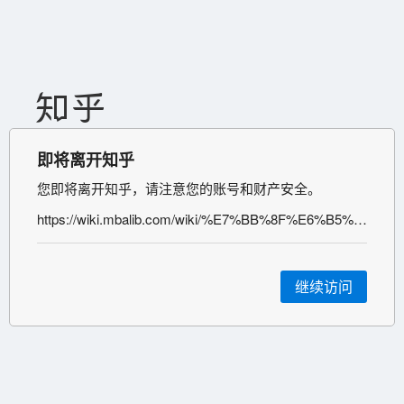
即将离开知乎
您即将离开知乎，请注意您的账号和财产安全。
https://wiki.mbalib.com/wiki/%E7%BB%8F%E6%B5%8E
继续访问