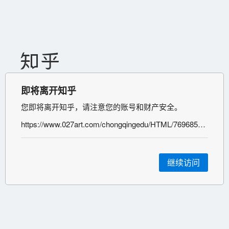
即将离开知乎
您即将离开知乎，请注意您的账号和财产安全。
https://www.027art.com/chongqingedu/HTML/7696852.html
继续访问